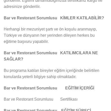
gönderilir. Eğitimi tamamladığınızda sertifikanız kargo ile
adresinize gönderilir.
Bar ve Restorant Sorumlusu KİMLER KATILABİLİR?
Herhangi bir mezuniyet şartı ve ön koşulu aranmayıp,
Türkiye ve dünyanın her yerinden dileyen herkes bu
eğitime başvuru yapabilir.
Bar ve Restorant Sorumlusu KATILIMCILARA NE
SAĞLAR?
Bu programa katılan bireyler eğitim içeriğinde belirtilen
konularda yeterli bilgiye sahip olmaktadır.
Bar ve Restorant Sorumlusu EĞİTİM İÇERİĞİ
Bar ve Restorant Sorumlusu Sertifikası
Bar ve Restorant Sorumlusu EĞİTİM SÜRECİ