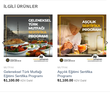
İLGILI ÜRÜNLER
MUTFAK
MUTFAK
Geleneksel Türk Mutfağı
Aşçılık Eğitimi Sertifika
Eğitimi Sertifika Programı
Programı
₺
1,100.00
₺
1,100.00
KDV Dahil
KDV Dahil