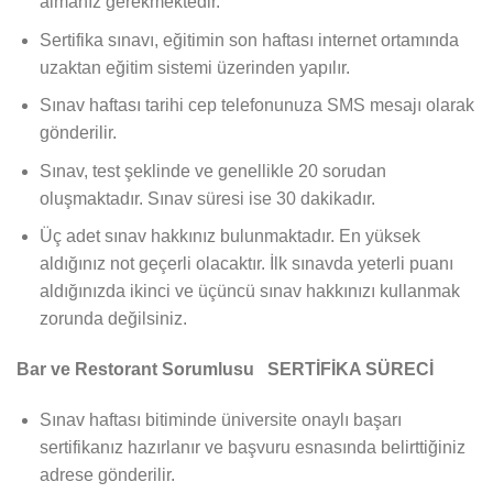
almanız gerekmektedir.
Sertifika sınavı, eğitimin son haftası internet ortamında
uzaktan eğitim sistemi üzerinden yapılır.
Sınav haftası tarihi cep telefonunuza SMS mesajı olarak
gönderilir.
Sınav, test şeklinde ve genellikle 20 sorudan
oluşmaktadır. Sınav süresi ise 30 dakikadır.
Üç adet sınav hakkınız bulunmaktadır. En yüksek
aldığınız not geçerli olacaktır. İlk sınavda yeterli puanı
aldığınızda ikinci ve üçüncü sınav hakkınızı kullanmak
zorunda değilsiniz.
Bar ve Restorant Sorumlusu SERTİFİKA SÜRECİ
Sınav haftası bitiminde üniversite onaylı başarı
sertifikanız hazırlanır ve başvuru esnasında belirttiğiniz
adrese gönderilir.