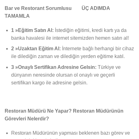
Bar ve Restorant Sorumlusu ÜÇ ADIMDA
TAMAMLA
1 »Eğitim Satın Al:
İstediğin eğitimi, kredi kartı ya da
banka havalesi ile internet sitemizden hemen satın al!
2 »Uzaktan Eğitim Al:
İnternete bağlı herhangi bir cihaz
ile dilediğin zaman ve dilediğin yerden eğitime katıl.
3 »Onaylı Sertifikan Adresine Gelsin:
Türkiye ve
dünyanın neresinde olursan ol onaylı ve geçerli
sertifikan kargo ile adresine gelsin.
Restoran Müdürü Ne Yapar? Restoran Müdürünün
Görevleri Nelerdir?
Restoran Müdürünün yapması beklenen bazı görev ve