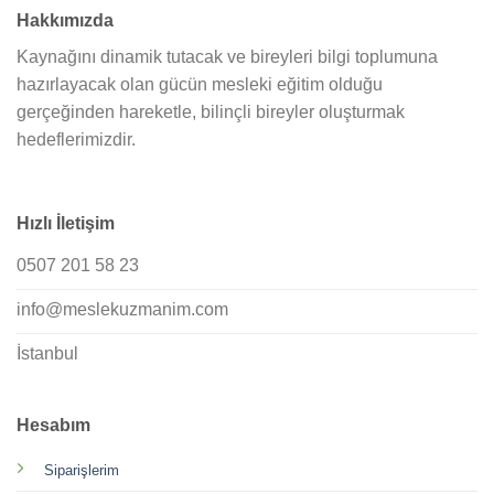
Hakkımızda
Kaynağını dinamik tutacak ve bireyleri bilgi toplumuna
hazırlayacak olan gücün mesleki eğitim olduğu
gerçeğinden hareketle, bilinçli bireyler oluşturmak
hedeflerimizdir.
Hızlı İletişim
0507 201 58 23
info@meslekuzmanim.com
İstanbul
Hesabım
Siparişlerim