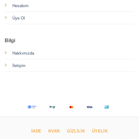
Hesabım
Üye Ol
Bilgi
Hakkımızda
İletişim
İADE
KVKK
GIZLILIK
ÜYELIK