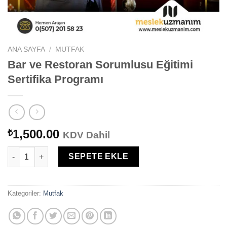
ANA SAYFA
/
MUTFAK
Bar ve Restoran Sorumlusu Eğitimi
Sertifika Programı
1,500.00
₺
KDV Dahil
Bar ve Restoran Sorumlusu Eğitimi Sertifika Programı adet
SEPETE EKLE
Kategoriler:
Mutfak