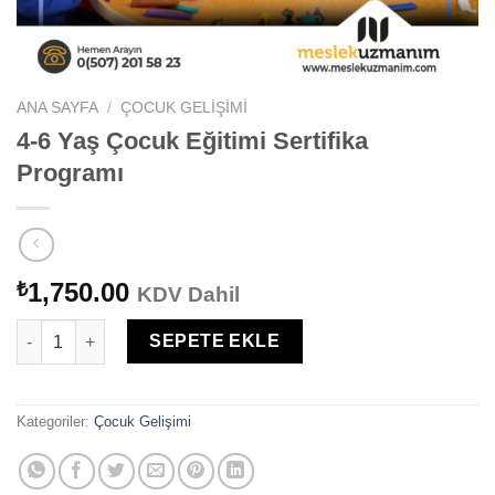
ANA SAYFA
/
ÇOCUK GELIŞIMI
4-6 Yaş Çocuk Eğitimi Sertifika
Programı
1,750.00
₺
KDV Dahil
4-6 Yaş Çocuk Eğitimi Sertifika Programı adet
SEPETE EKLE
Kategoriler:
Çocuk Gelişimi