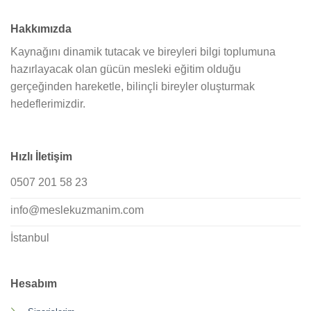
Hakkımızda
Kaynağını dinamik tutacak ve bireyleri bilgi toplumuna
hazırlayacak olan gücün mesleki eğitim olduğu
gerçeğinden hareketle, bilinçli bireyler oluşturmak
hedeflerimizdir.
Hızlı İletişim
0507 201 58 23
info@meslekuzmanim.com
İstanbul
Hesabım