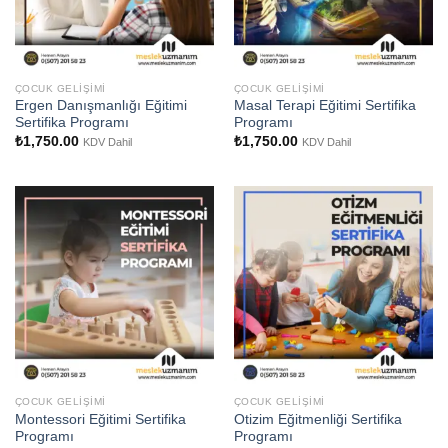
ÇOCUK GELIŞIMI
ÇOCUK GELIŞIMI
Ergen Danışmanlığı Eğitimi
Masal Terapi Eğitimi Sertifika
Sertifika Programı
Programı
₺
1,750.00
₺
1,750.00
KDV Dahil
KDV Dahil
ÇOCUK GELIŞIMI
ÇOCUK GELIŞIMI
Montessori Eğitimi Sertifika
Otizim Eğitmenliği Sertifika
Programı
Programı