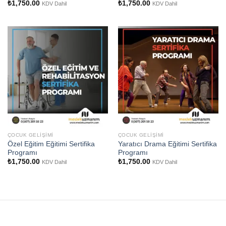
₺
1,750.00
₺
1,750.00
KDV Dahil
KDV Dahil
ÇOCUK GELIŞIMI
ÇOCUK GELIŞIMI
Özel Eğitim Eğitimi Sertifika
Yaratıcı Drama Eğitimi Sertifika
Programı
Programı
₺
1,750.00
₺
1,750.00
KDV Dahil
KDV Dahil