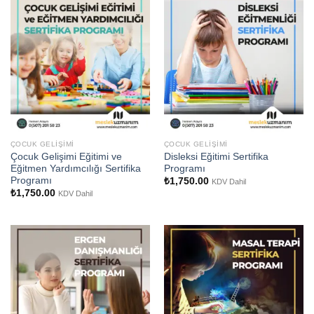
ÇOCUK GELIŞIMI
ÇOCUK GELIŞIMI
Çocuk Gelişimi Eğitimi ve
Disleksi Eğitimi Sertifika
Eğitmen Yardımcılığı Sertifika
Programı
Programı
₺
1,750.00
KDV Dahil
₺
1,750.00
KDV Dahil