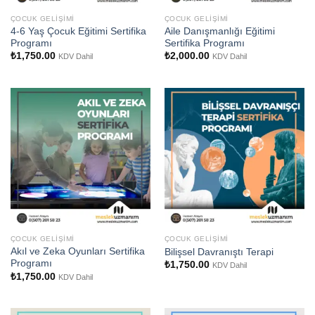
ÇOCUK GELIŞIMI
ÇOCUK GELIŞIMI
4-6 Yaş Çocuk Eğitimi Sertifika
Aile Danışmanlığı Eğitimi
Programı
Sertifika Programı
₺
1,750.00
₺
2,000.00
KDV Dahil
KDV Dahil
ÇOCUK GELIŞIMI
ÇOCUK GELIŞIMI
Akıl ve Zeka Oyunları Sertifika
Bilişsel Davranıştı Terapi
Programı
₺
1,750.00
KDV Dahil
₺
1,750.00
KDV Dahil