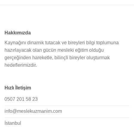
Hakkımızda
Kaynağını dinamik tutacak ve bireyleri bilgi toplumuna
hazırlayacak olan gücün mesleki eğitim olduğu
gerçeğinden hareketle, bilinçli bireyler oluşturmak
hedeflerimizdir.
Hızlı İletişim
0507 201 58 23
info@meslekuzmanim.com
İstanbul