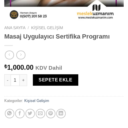
ANA SAYFA
/
KIŞISEL GELIŞIM
Masaj Uygulayıcı Sertifika Programı
1,000.00
₺
KDV Dahil
Masaj Uygulayıcı Sertifika Programı adet
SEPETE EKLE
Kategoriler:
Kişisel Gelişim