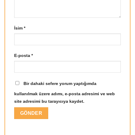
İsim
*
E-posta
*
Bir dahaki sefere yorum yaptığımda
kullanılmak üzere adımı, e-posta adresimi ve web
site adresimi bu tarayıcıya kaydet.