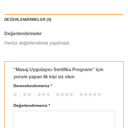
DEĞERLENDIRMELER (0)
Değerlendirmeler
Henüz değerlendirme yapılmadı.
“Masaj Uygulayıcı Sertifika Programı” için
yorum yapan ilk kişi siz olun
Derecelendirmeniz
*
1
2
3
4
5
Değerlendirmeniz
*