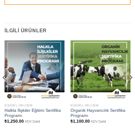
İLGILI ÜRÜNLER
KIŞISEL GELIŞIM
KIŞISEL GELIŞIM
Halkla İlişkiler Eğitimi Sertifika
Organik Hayvancılık Sertifika
Programı
Programı
₺
1,250.00
₺
1,100.00
KDV Dahil
KDV Dahil