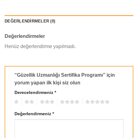
DEĞERLENDIRMELER (0)
Değerlendirmeler
Henüz değerlendirme yapılmadı.
“Güzellik Uzmanlığı Sertifika Programı” için
yorum yapan ilk kişi siz olun
Derecelendirmeniz
*
1
2
3
4
5
Değerlendirmeniz
*