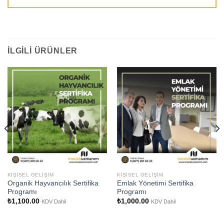
İLGILI ÜRÜNLER
KIŞISEL GELIŞIM
KIŞISEL GELIŞIM
Organik Hayvancılık Sertifika
Emlak Yönetimi Sertifika
Programı
Programı
₺
1,100.00
₺
1,000.00
KDV Dahil
KDV Dahil