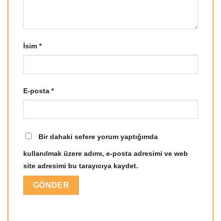
İsim
*
E-posta
*
Bir dahaki sefere yorum yaptığımda
kullanılmak üzere adımı, e-posta adresimi ve web
site adresimi bu tarayıcıya kaydet.