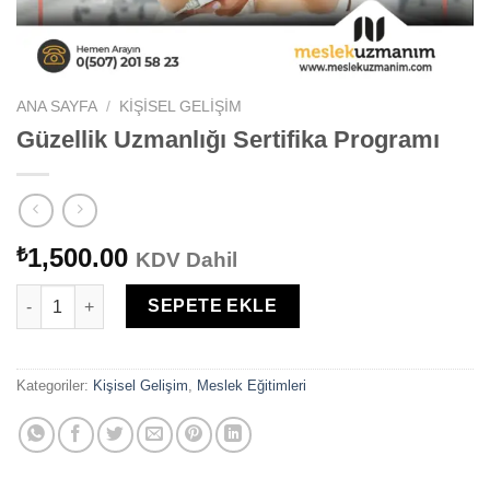
ANA SAYFA
/
KIŞISEL GELIŞIM
Güzellik Uzmanlığı Sertifika Programı
1,500.00
₺
KDV Dahil
Güzellik Uzmanlığı Sertifika Programı adet
SEPETE EKLE
Kategoriler:
Kişisel Gelişim
,
Meslek Eğitimleri