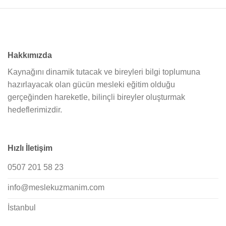
Hakkımızda
Kaynağını dinamik tutacak ve bireyleri bilgi toplumuna
hazırlayacak olan gücün mesleki eğitim olduğu
gerçeğinden hareketle, bilinçli bireyler oluşturmak
hedeflerimizdir.
Hızlı İletişim
0507 201 58 23
info@meslekuzmanim.com
İstanbul