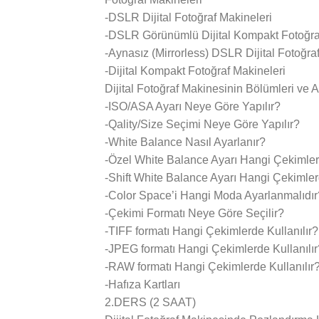
-DSLR Dijital Fotoğraf Makineleri
-DSLR Görünümlü Dijital Kompakt Fotoğra
-Aynasız (Mirrorless) DSLR Dijital Fotoğra
-Dijital Kompakt Fotoğraf Makineleri
Dijital Fotoğraf Makinesinin Bölümleri ve A
-ISO/ASA Ayarı Neye Göre Yapılır?
-Qality/Size Seçimi Neye Göre Yapılır?
-White Balance Nasıl Ayarlanır?
-Özel White Balance Ayarı Hangi Çekimlerd
-Shift White Balance Ayarı Hangi Çekimlerd
-Color Space’i Hangi Moda Ayarlanmalıdır
-Çekimi Formatı Neye Göre Seçilir?
-TIFF formatı Hangi Çekimlerde Kullanılır?
-JPEG formatı Hangi Çekimlerde Kullanılır
-RAW formatı Hangi Çekimlerde Kullanılır
-Hafıza Kartları
2.DERS (2 SAAT)