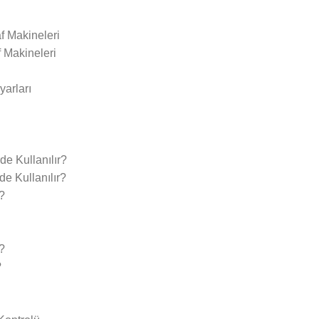
f Makineleri
f Makineleri
yarları
e Kullanılır?
e Kullanılır?
?
?
?