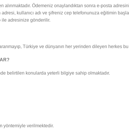
en alınmaktadır. Ödemeniz onaylandıktan sonra e-posta adresinize 
 adresi, kullanıcı adı ve şifreniz cep telefonunuza eğitimin başla
ile adresinize gönderilir.
 aranmayıp, Türkiye ve dünyanın her yerinden dileyen herkes bu 
LAR?
de belirtilen konularda yeterli bilgiye sahip olmaktadır.
m yöntemiyle verilmektedir.