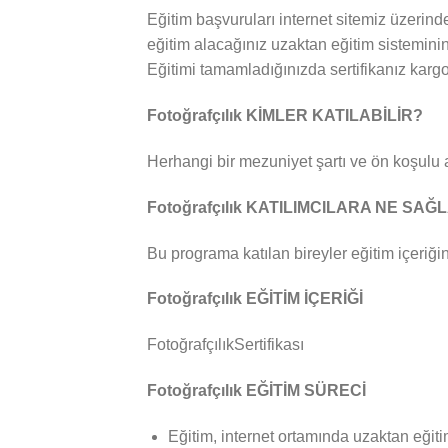
Eğitim başvuruları internet sitemiz üzerind
eğitim alacağınız uzaktan eğitim sisteminin
Eğitimi tamamladığınızda sertifikanız kargo 
Fotoğrafçılık KİMLER KATILABİLİR?
Herhangi bir mezuniyet şartı ve ön koşulu
Fotoğrafçılık KATILIMCILARA NE SAĞ
Bu programa katılan bireyler eğitim içeriğin
Fotoğrafçılık EĞİTİM İÇERİĞİ
FotoğrafçılıkSertifikası
Fotoğrafçılık EĞİTİM SÜRECİ
Eğitim, internet ortamında uzaktan eğiti