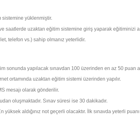
 sistemine yüklenmiştir.
ve saatlerde uzaktan eğitim sistemine giriş yaparak eğitiminizi al
let, telefon vs.) sahip olmanız yeterlidir.
itim sonunda yapılacak sınavdan 100 üzerinden en az 50 puan 
ternet ortamında uzaktan eğitim sistemi üzerinden yapılır.
S mesajı olarak gönderilir.
rudan oluşmaktadır. Sınav süresi ise 30 dakikadır.
 yüksek aldığınız not geçerli olacaktır. İlk sınavda yeterli puanı