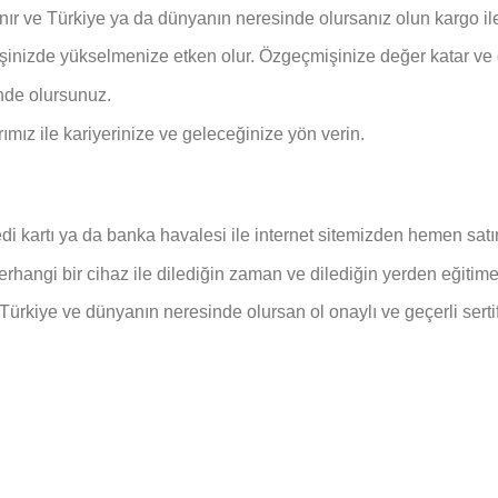
lanır ve Türkiye ya da dünyanın neresinde olursanız olun kargo ile
e işinizde yükselmenize etken olur. Özgeçmişinize değer katar ve 
nde olursunuz.
arımız ile kariyerinize ve geleceğinize yön verin.
edi kartı ya da banka havalesi ile internet sitemizden hemen satın
erhangi bir cihaz ile dilediğin zaman ve dilediğin yerden eğitime 
Türkiye ve dünyanın neresinde olursan ol onaylı ve geçerli sertif