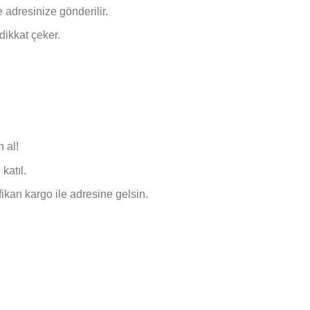
 adresinize gönderilir.
dikkat çeker.
 al!
katıl.
ikan kargo ile adresine gelsin.