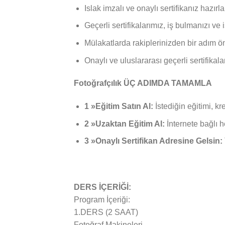
Islak imzalı ve onaylı sertifikanız hazır
Geçerli sertifikalarımız, iş bulmanızı v
Mülakatlarda rakiplerinizden bir adım ö
Onaylı ve uluslararası geçerli sertifikal
Fotoğrafçılık ÜÇ ADIMDA TAMAMLA
1 »Eğitim Satın Al:
İstediğin eğitimi, kr
2 »Uzaktan Eğitim Al:
İnternete bağlı h
3 »Onaylı Sertifikan Adresine Gelsin:
DERS İÇERİĞİ:
Program İçeriği:
1.DERS (2 SAAT)
Fotoğraf Makineleri