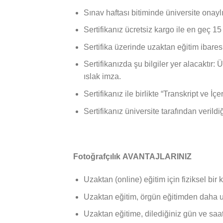
Sınav haftası bitiminde üniversite onaylı
Sertifikanız ücretsiz kargo ile en geç 1
Sertifika üzerinde uzaktan eğitim ibares
Sertifikanızda şu bilgiler yer alacaktır:
ıslak imza.
Sertifikanız ile birlikte “Transkript ve 
Sertifikanız üniversite tarafından verildi
Fotoğrafçılık AVANTAJLARINIZ
Uzaktan (online) eğitim için fiziksel bir 
Uzaktan eğitim, örgün eğitimden daha uc
Uzaktan eğitime, dilediğiniz gün ve saatt