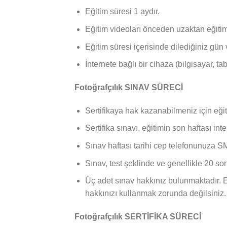
Eğitim süresi 1 aydır.
Eğitim videoları önceden uzaktan eğitim
Eğitim süresi içerisinde dilediğiniz gün 
İnternete bağlı bir cihaza (bilgisayar, tab
Fotoğrafçılık SINAV SÜRECİ
Sertifikaya hak kazanabilmeniz için eğ
Sertifika sınavı, eğitimin son haftası in
Sınav haftası tarihi cep telefonunuza SM
Sınav, test şeklinde ve genellikle 20 so
Üç adet sınav hakkınız bulunmaktadır. En
hakkınızı kullanmak zorunda değilsiniz.
Fotoğrafçılık SERTİFİKA SÜRECİ