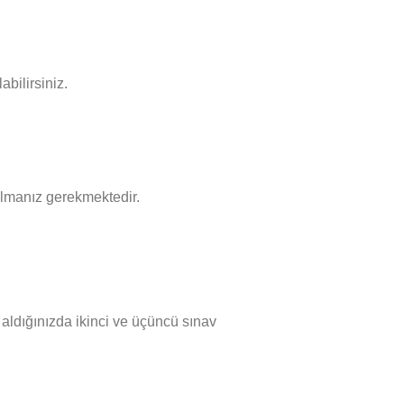
abilirsiniz.
almanız gerekmektedir.
 aldığınızda ikinci ve üçüncü sınav