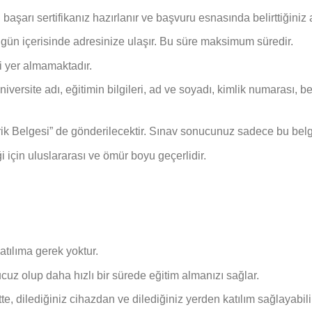
 başarı sertifikanız hazırlanır ve başvuru esnasında belirttiğiniz 
5 gün içerisinde adresinize ulaşır. Bu süre maksimum süredir.
i yer almamaktadır.
 Üniversite adı, eğitimin bilgileri, ad ve soyadı, kimlik numarası
İçerik Belgesi” de gönderilecektir. Sınav sonucunuz sadece bu belg
ği için uluslararası ve ömür boyu geçerlidir.
katılıma gerek yoktur.
uz olup daha hızlı bir sürede eğitim almanızı sağlar.
e, dilediğiniz cihazdan ve dilediğiniz yerden katılım sağlayabilir