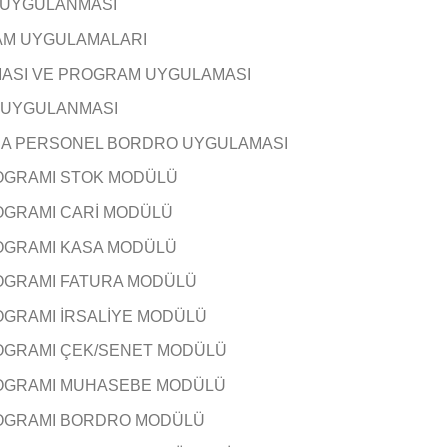
 UYGULANMASI
AM UYGULAMALARI
MASI VE PROGRAM UYGULAMASI
 UYGULANMASI
DA PERSONEL BORDRO UYGULAMASI
ROGRAMI STOK MODÜLÜ
ROGRAMI CARİ MODÜLÜ
ROGRAMI KASA MODÜLÜ
ROGRAMI FATURA MODÜLÜ
ROGRAMI İRSALİYE MODÜLÜ
ROGRAMI ÇEK/SENET MODÜLÜ
PROGRAMI MUHASEBE MODÜLÜ
PROGRAMI BORDRO MODÜLÜ