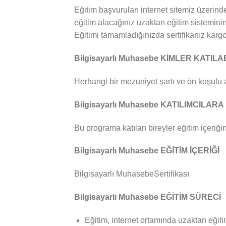
Eğitim başvuruları internet sitemiz üzerind
eğitim alacağınız uzaktan eğitim sisteminin
Eğitimi tamamladığınızda sertifikanız kargo 
Bilgisayarlı Muhasebe KİMLER KATILA
Herhangi bir mezuniyet şartı ve ön koşulu
Bilgisayarlı Muhasebe KATILIMCILAR
Bu programa katılan bireyler eğitim içeriğin
Bilgisayarlı Muhasebe EĞİTİM İÇERİĞİ
Bilgisayarlı MuhasebeSertifikası
Bilgisayarlı Muhasebe EĞİTİM SÜRECİ
Eğitim, internet ortamında uzaktan eğiti