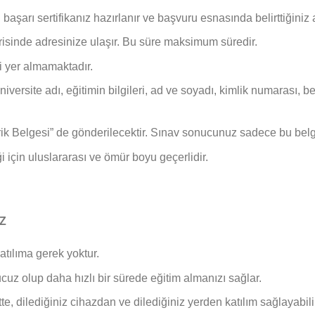
 başarı sertifikanız hazırlanır ve başvuru esnasında belirttiğiniz 
erisinde adresinize ulaşır. Bu süre maksimum süredir.
i yer almamaktadır.
 Üniversite adı, eğitimin bilgileri, ad ve soyadı, kimlik numarası
İçerik Belgesi” de gönderilecektir. Sınav sonucunuz sadece bu belg
ği için uluslararası ve ömür boyu geçerlidir.
IZ
katılıma gerek yoktur.
uz olup daha hızlı bir sürede eğitim almanızı sağlar.
e, dilediğiniz cihazdan ve dilediğiniz yerden katılım sağlayabilir