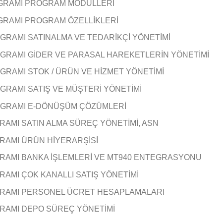
OGRAMI PROGRAM MODÜLLERİ
GRAMI PROGRAM ÖZELLİKLERİ
GRAMI SATINALMA VE TEDARİKÇİ YÖNETİMİ
OGRAMI GİDER VE PARASAL HAREKETLERİN YÖNETİMİ
GRAMI STOK / ÜRÜN VE HİZMET YÖNETİMİ
GRAMI SATIŞ VE MÜŞTERİ YÖNETİMİ
ROGRAMI E-DÖNÜŞÜM ÇÖZÜMLERİ
RAMI SATIN ALMA SÜREÇ YÖNETİMİ, ASN
RAMI ÜRÜN HİYERARŞİSİ
GRAMI BANKA İŞLEMLERİ VE MT940 ENTEGRASYONU
AMI ÇOK KANALLI SATIŞ YÖNETİMİ
GRAMI PERSONEL ÜCRET HESAPLAMALARI
RAMI DEPO SÜREÇ YÖNETİMİ