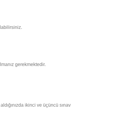
abilirsiniz.
almanız gerekmektedir.
 aldığınızda ikinci ve üçüncü sınav