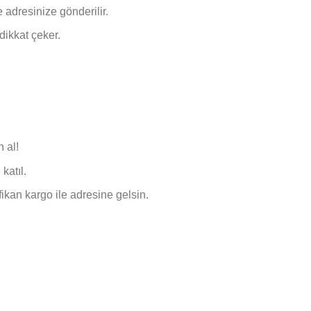
 adresinize gönderilir.
dikkat çeker.
 al!
katıl.
ikan kargo ile adresine gelsin.