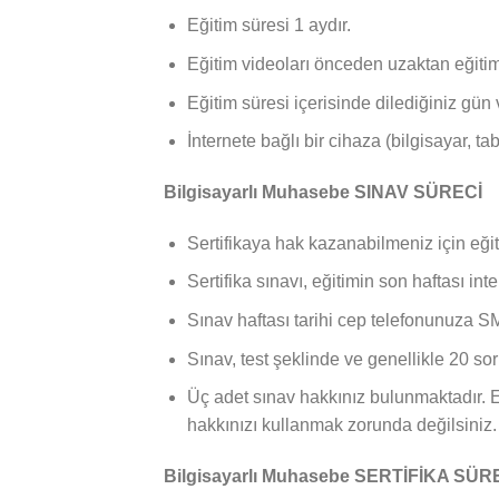
Eğitim süresi 1 aydır.
Eğitim videoları önceden uzaktan eğitim
Eğitim süresi içerisinde dilediğiniz gün 
İnternete bağlı bir cihaza (bilgisayar, tab
Bilgisayarlı Muhasebe SINAV SÜRECİ
Sertifikaya hak kazanabilmeniz için eğ
Sertifika sınavı, eğitimin son haftası in
Sınav haftası tarihi cep telefonunuza SM
Sınav, test şeklinde ve genellikle 20 so
Üç adet sınav hakkınız bulunmaktadır. En
hakkınızı kullanmak zorunda değilsiniz.
Bilgisayarlı Muhasebe SERTİFİKA SÜR