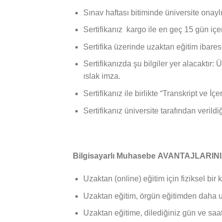
Sınav haftası bitiminde üniversite onaylı
Sertifikanız kargo ile en geç 15 gün iç
Sertifika üzerinde uzaktan eğitim ibares
Sertifikanızda şu bilgiler yer alacaktır:
ıslak imza.
Sertifikanız ile birlikte “Transkript ve 
Sertifikanız üniversite tarafından verildi
Bilgisayarlı Muhasebe AVANTAJLARIN
Uzaktan (online) eğitim için fiziksel bir 
Uzaktan eğitim, örgün eğitimden daha uc
Uzaktan eğitime, dilediğiniz gün ve saatt