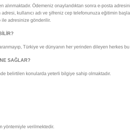
en alınmaktadır. Ödemeniz onaylandıktan sonra e-posta adresinize 
 adresi, kullanıcı adı ve şifreniz cep telefonunuza eğitimin başla
ile adresinize gönderilir.
BİLİR?
 aranmayıp, Türkiye ve dünyanın her yerinden dileyen herkes bu 
A NE SAĞLAR?
de belirtilen konularda yeterli bilgiye sahip olmaktadır.
m yöntemiyle verilmektedir.