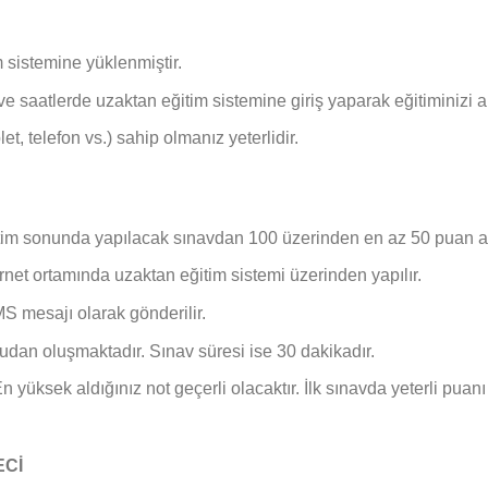
 sistemine yüklenmiştir.
ve saatlerde uzaktan eğitim sistemine giriş yaparak eğitiminizi al
let, telefon vs.) sahip olmanız yeterlidir.
itim sonunda yapılacak sınavdan 100 üzerinden en az 50 puan 
ternet ortamında uzaktan eğitim sistemi üzerinden yapılır.
S mesajı olarak gönderilir.
rudan oluşmaktadır. Sınav süresi ise 30 dakikadır.
 yüksek aldığınız not geçerli olacaktır. İlk sınavda yeterli puanı
ECİ