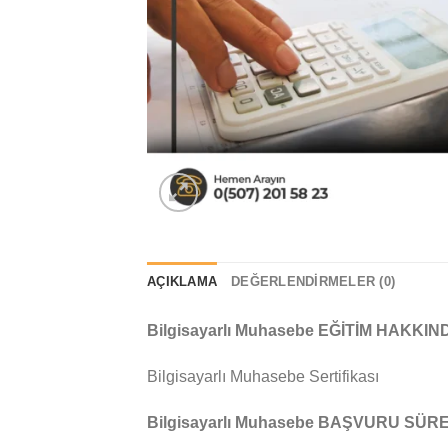
AÇIKLAMA
DEĞERLENDIRMELER (0)
Bilgisayarlı Muhasebe EĞİTİM HAKKIN
Bilgisayarlı Muhasebe Sertifikası
Bilgisayarlı Muhasebe BAŞVURU SÜR