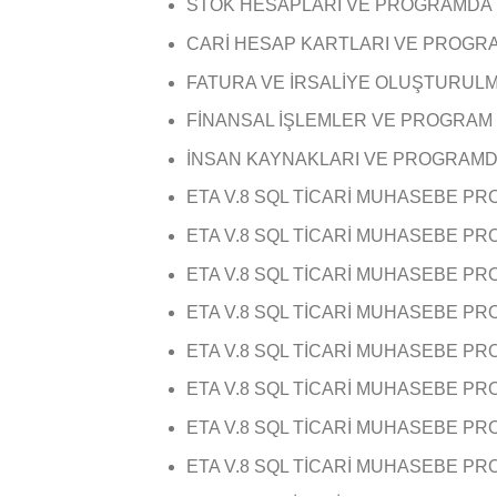
STOK HESAPLARI VE PROGRAMDA
CARİ HESAP KARTLARI VE PROGR
FATURA VE İRSALİYE OLUŞTURUL
FİNANSAL İŞLEMLER VE PROGRAM
İNSAN KAYNAKLARI VE PROGRAM
ETA V.8 SQL TİCARİ MUHASEBE P
ETA V.8 SQL TİCARİ MUHASEBE P
ETA V.8 SQL TİCARİ MUHASEBE P
ETA V.8 SQL TİCARİ MUHASEBE P
ETA V.8 SQL TİCARİ MUHASEBE P
ETA V.8 SQL TİCARİ MUHASEBE P
ETA V.8 SQL TİCARİ MUHASEBE 
ETA V.8 SQL TİCARİ MUHASEBE 