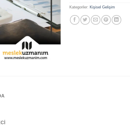
Kategoriler:
Kişisel Gelişim
DA
ECİ