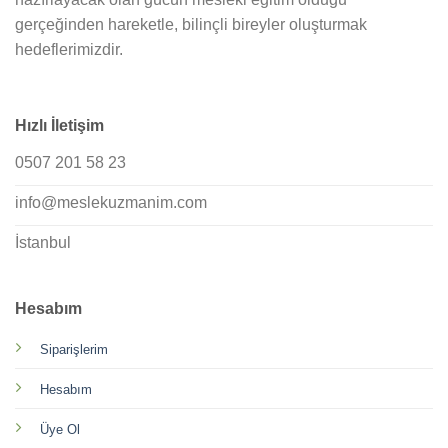
gerçeğinden hareketle, bilinçli bireyler oluşturmak
hedeflerimizdir.
Hızlı İletişim
0507 201 58 23
info@meslekuzmanim.com
İstanbul
Hesabım
Siparişlerim
Hesabım
Üye Ol