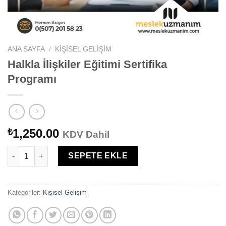
ANA SAYFA
/
KIŞISEL GELIŞIM
Halkla İlişkiler Eğitimi Sertifika
Programı
1,250.00
₺
KDV Dahil
Halkla İlişkiler Eğitimi Sertifika Programı adet
SEPETE EKLE
Kategoriler:
Kişisel Gelişim