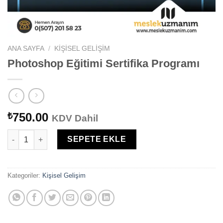
ANA SAYFA
/
KIŞISEL GELIŞIM
Photoshop Eğitimi Sertifika Programı
750.00
₺
KDV Dahil
Photoshop Eğitimi Sertifika Programı adet
SEPETE EKLE
Kategoriler:
Kişisel Gelişim